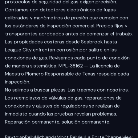
protocolos de seguridad del gas exigen precisión.
Contamos con detectores electrónicos de fugas
calibrados y manómetros de presión que cumplen con
los estándares de inspección comercial. Precios fijos y
transparentes aprobados antes de comenzar el trabajo.
Las propiedades costeras desde
Seabrook
hasta
League City
enfrentan corrosión por salitre en las
conexiones de gas. Revisamos cada punto de conexión
de manera sistemática. MPL-38162 — La licencia de
Maestro Plomero Responsable de Texas respalda cada
inspección.
No salimos a buscar piezas. Las traemos con nosotros.
Los reemplazos de válvulas de gas, reparaciones de
conexiones y ajustes de reguladores se realizan de
inmediato cuando las pruebas revelan problemas.
Reparación permanente, solución permanente.
Baytown
Pelly
Highlands
Mont Belvieu
La Porte
Channelview