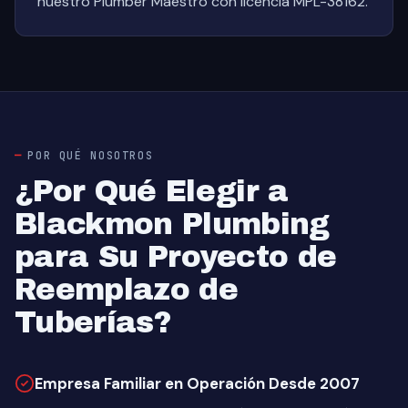
nuestro Plumber Maestro con licencia MPL-38162.
POR QUÉ NOSOTROS
¿Por Qué Elegir a
Blackmon Plumbing
para Su Proyecto de
Reemplazo de
Tuberías?
Empresa Familiar en Operación Desde 2007