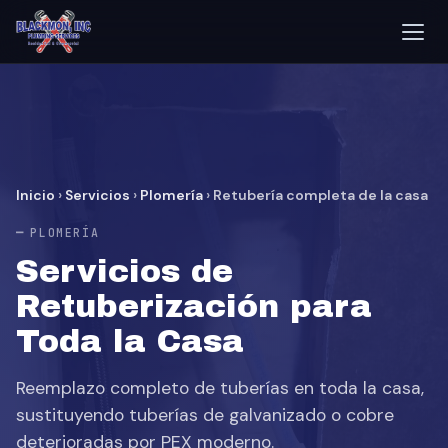
Inicio
›
Servicios
›
Plomería
›
Retubería completa de la casa
PLOMERÍA
Servicios de
Retuberización para
Toda la Casa
Reemplazo completo de tuberías en toda la casa,
sustituyendo tuberías de galvanizado o cobre
deterioradas por PEX moderno.