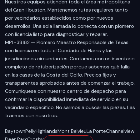
Nuestros equipos atienden toda el área metropolitana
del Gran Houston. Mantenemos rutas regulares tanto
por vecindarios establecidos como por nuevos
desarrollos. Una sola llamada lo conecta con un plomero
con licencia listo para diagnosticar y reparar.
MPL-38162 — Plomero Maestro Responsable de Texas
con licencia en todo el Condado de Harris y las
jurisdicciones circundantes. Contamos con un inventario
completo de retuberización porque sabemos qué falla
en las casas de la Costa del Golfo. Precios fijos y
transparentes aprobados antes de comenzar el trabajo.
Comuníquese con nuestro centro de despacho para
confirmar la disponibilidad inmediata de servicio en su
vecindario específico. No salimos a buscar las piezas. Las
traemos con nosotros.
Baytown
Pelly
Highlands
Mont Belvieu
La Porte
Channelview
Deer Park
Crosby