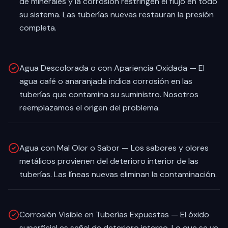
de minerales y la corrosión restringen el flujo en todo
su sistema. Las tuberías nuevas restauran la presión
completa.
Agua Descolorada o con Apariencia Oxidada — El
agua café o anaranjada indica corrosión en las
tuberías que contamina su suministro. Nosotros
reemplazamos el origen del problema.
Agua con Mal Olor o Sabor — Los sabores y olores
metálicos provienen del deterioro interior de las
tuberías. Las líneas nuevas eliminan la contaminación.
Corrosión Visible en Tuberías Expuestas — El óxido
superficial es señal de deterioro interno. Lo que se ve