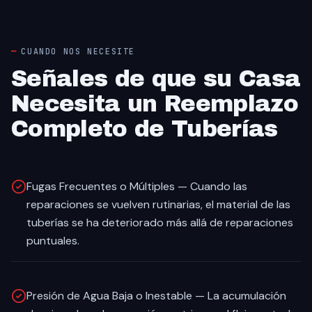
CUANDO NOS NECESITE
Señales de que su Casa
Necesita un Reemplazo
Completo de Tuberías
Fugas Frecuentes o Múltiples — Cuando las
reparaciones se vuelven rutinarias, el material de las
tuberías se ha deteriorado más allá de reparaciones
puntuales.
Presión de Agua Baja o Inestable — La acumulación